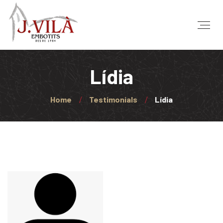
Lídia
Home
Testimonials
Lídia