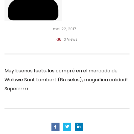
mai 22, 2017
0 Views
Muy buenos fuets, los compré en el mercado de
Woluwe Sant Lambert (Bruselas), magnífica calidad!
Superrrrrr