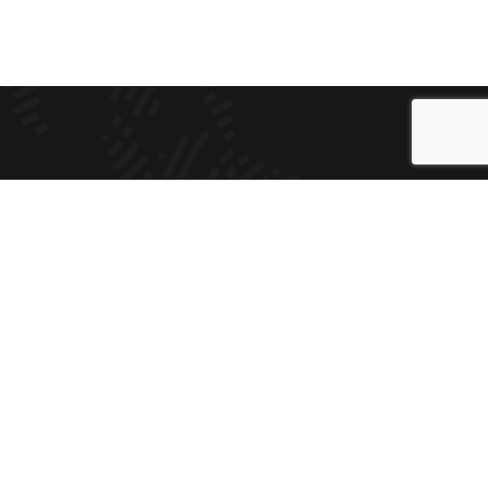
|
Cookies