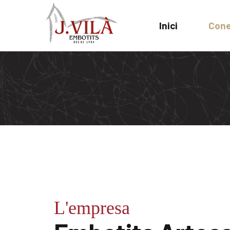
Inici
Cone
L'empresa