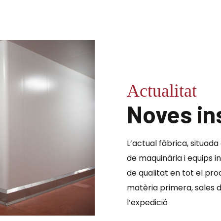
Actualitat
Noves ins
L’actual fàbrica, situada
de maquinària i equips i
de qualitat en tot el pro
matèria primera, sales d
l’expedició