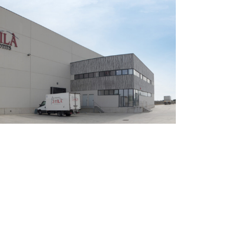
bacoa