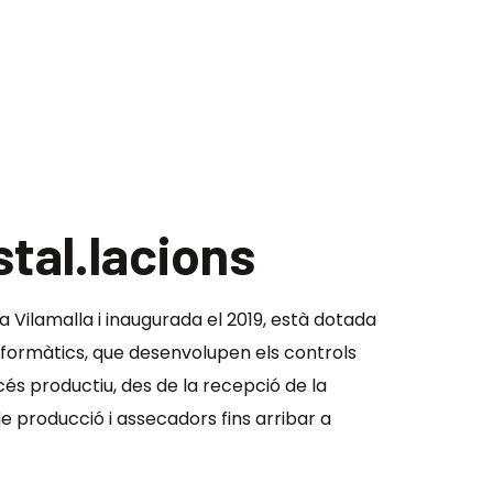
tal.lacions
 a Vilamalla i inaugurada el 2019, està dotada
nformàtics, que desenvolupen els controls
cés productiu, des de la recepció de la
e producció i assecadors fins arribar a