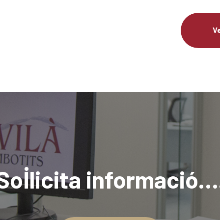
Ve
Sol·licita informació…