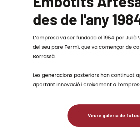
Embotits Artesa
des de l'any 198
L’empresa va ser fundada el 1984 per Julià V
del seu pare Fermí, que va començar de car
Borrassà.
Les generacions posteriors han continuat a
aportant innovació i creixement a l’empres
Veure galeria de fotos