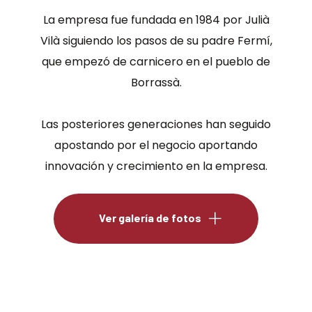
La empresa fue fundada en 1984 por Julià
Vilà siguiendo los pasos de su padre Fermí,
que empezó de carnicero en el pueblo de
Borrassà.
Las posteriores generaciones han seguido
apostando por el negocio aportando
innovación y crecimiento en la empresa.
Ver galería de fotos