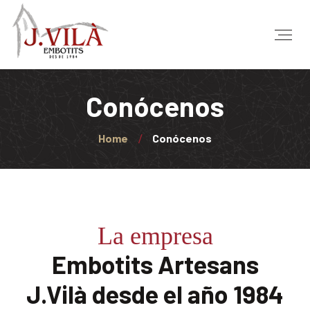
Conócenos
Home
Conócenos
La empresa
Embotits Artesans
J.Vilà desde el año 1984