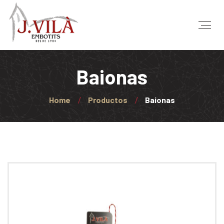
Baionas
Home
Productos
Baionas