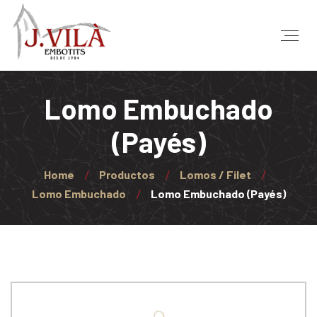
Lomo Embuchado
(Payés)
Home
Productos
Lomos / Filet
Lomo Embuchado
Lomo Embuchado (Payés)